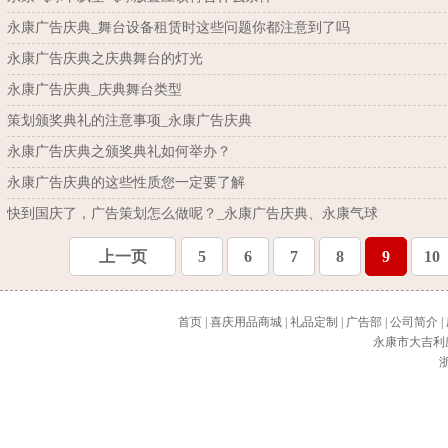
永康广告庆典_舞台设备租赁时这些问题你都注意到了吗
永康广告庆典之庆典舞台的灯光
永康广告庆典_庆典舞台类型
策划颁奖典礼的注意事项_永康广告庆典
永康广告庆典之颁奖典礼如何举办？
永康广告庆典的这些性质您一定要了解
快到国庆了，广告策划怎么做呢？_永康广告庆典、永康气球
上一页
5
6
7
8
9
10
首页
|
喜庆用品商城
|
礼品定制
|
广告部
|
公司简介
|
永康市大吉利
浙