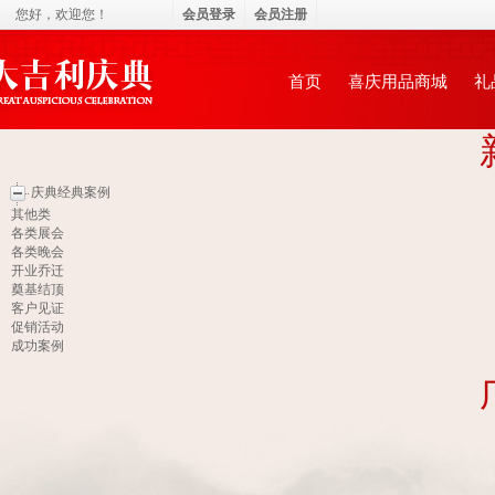
您好，
欢迎您！
会员登录
会员注册
永康市大吉利庆典礼仪服务有限公司
首页
喜庆用品商城
礼
庆典经典案例
其他类
各类展会
各类晚会
开业乔迁
奠基结顶
客户见证
促销活动
成功案例