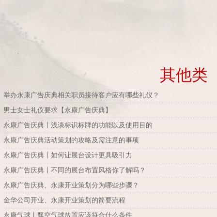
其他类
举办永康广告庆典相关职员接待客户应有哪些礼仪？
男士女士礼仪要求【永康广告庆典】
永康广告庆典丨浅谈标识标牌的功能以及使用目的
永康广告庆典活动策划的攻略及需注意的事项
永康广告庆典丨如何让展台设计更具吸引力
永康广告庆典丨不同的展台布置风格你了解吗？
永康广告庆典、永康开业策划分为哪些步骤？
金华公司开业、永康开业策划的简要流程
永康气球丨飘空气球放置应该符合什么条件