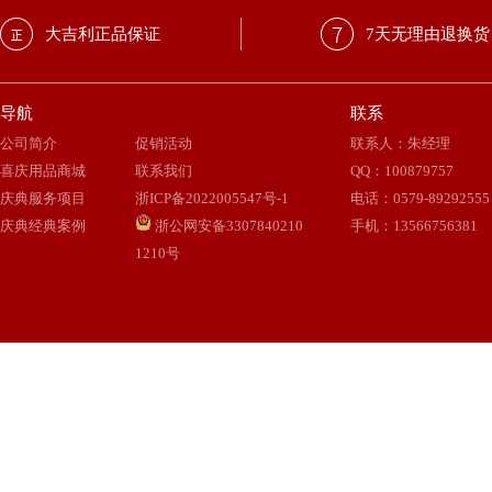
大吉利正品保证
7天无理由退换货
导航
联系
公司简介
促销活动
联系人：朱经理
喜庆用品商城
联系我们
QQ
：
100879757
庆典服务项目
浙ICP备2022005547号-1
电话：0579-89292555
庆典经典案例
浙公网安备3307840210
手机：13566756381
1210号