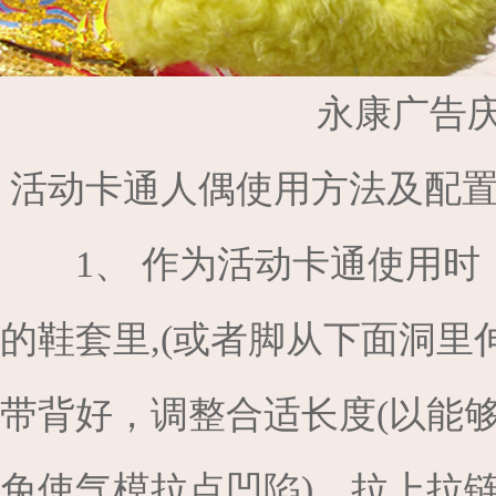
永康广告
活动卡通人偶使用方法及配
1、 作为活动卡通使用
的鞋套里,(或者脚从下面洞里
带背好，调整合适长度(以能
免使气模拉点凹陷)。拉上拉