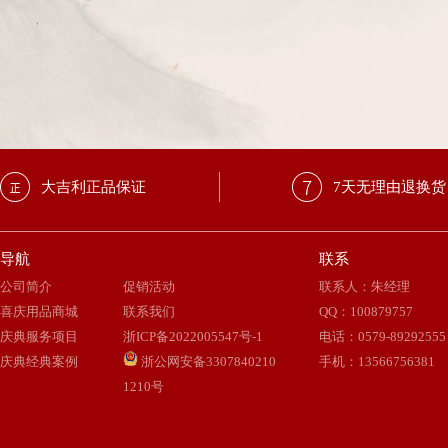
大吉利正品保证
7天无理由退换货
导航
联系
公司简介
促销活动
联系人：朱经理
喜庆用品商城
联系我们
QQ
：
100879757
庆典服务项目
浙ICP备2022005547号-1
电话：0579-89292555
庆典经典案例
浙公网安备3307840210
手机：13566756381
1210号