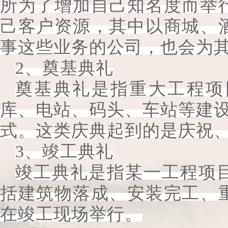
所为了增加自己知名度而举
己客户资源，其中以商城、
事这些业务的公司，也会为
2、奠基典礼
奠基典礼是指重大工程项
库、电站、码头、车站等建
式。这类庆典起到的是庆祝
3、竣工典礼
竣工典礼是指某一工程项
括建筑物落成、安装完工、
在竣工现场举行。