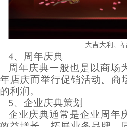
大吉大利、
4、周年庆典
周年庆典一般也是以商场
年店庆而举行促销活动。商
的利润。
5、企业庆典策划
企业庆典通常是企业周年
效益增长、拓展业务品牌，