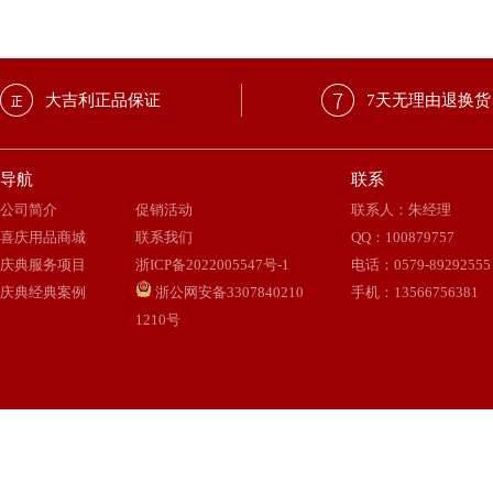
大吉利正品保证
7天无理由退换货
导航
联系
公司简介
促销活动
联系人：朱经理
喜庆用品商城
联系我们
QQ
：
100879757
庆典服务项目
浙ICP备2022005547号-1
电话：0579-89292555
庆典经典案例
浙公网安备3307840210
手机：13566756381
1210号