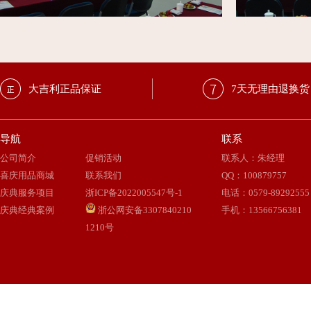
大吉利正品保证
7天无理由退换货
导航
联系
公司简介
促销活动
联系人：朱经理
喜庆用品商城
联系我们
QQ
：
100879757
庆典服务项目
浙ICP备2022005547号-1
电话：0579-89292555
庆典经典案例
浙公网安备3307840210
手机：13566756381
1210号