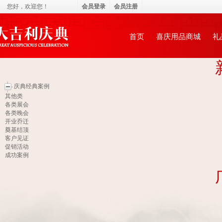
您好，
欢迎您！
会员登录
会员注册
永康市大吉利庆典礼仪服务有限公司
首页
喜庆用品商城
礼
庆典经典案例
其他类
各类展会
各类晚会
开业乔迁
奠基结顶
客户见证
促销活动
成功案例