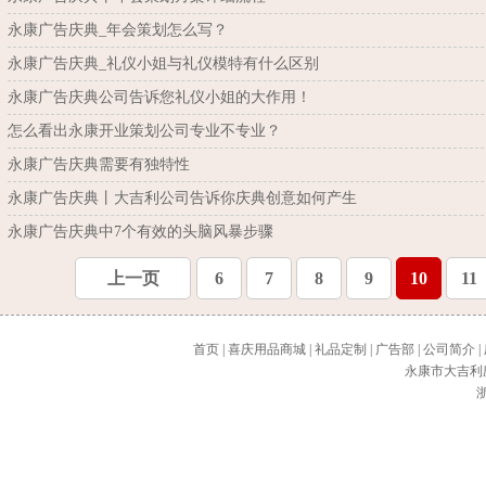
永康广告庆典_年会策划怎么写？
永康广告庆典_礼仪小姐与礼仪模特有什么区别
永康广告庆典公司告诉您礼仪小姐的大作用！
怎么看出永康开业策划公司专业不专业？
永康广告庆典需要有独特性
永康广告庆典丨大吉利公司告诉你庆典创意如何产生
永康广告庆典中7个有效的头脑风暴步骤
上一页
6
7
8
9
10
11
首页
|
喜庆用品商城
|
礼品定制
|
广告部
|
公司简介
|
永康市大吉利
浙